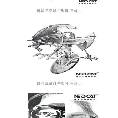
창의 드로잉 수업작_두상_..
창의 드로잉 수업작_두상_..