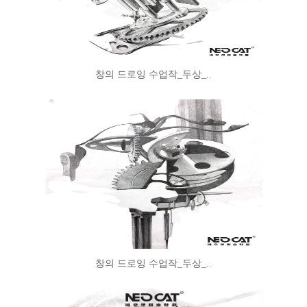
창의 드로잉 수업작_두상_..
창의 드로잉 수업작_두상_..