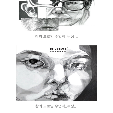
창의 드로잉 수업작_두상_..
창의 드로잉 수업작_두상_..