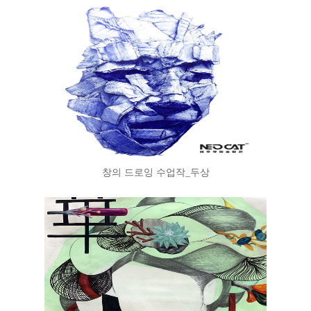
창의 드로잉 수업작_두상