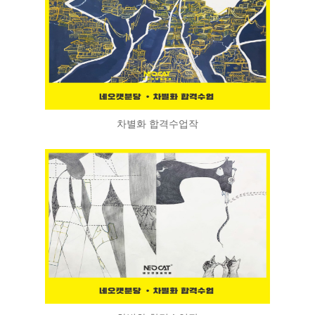
차별화 합격수업작