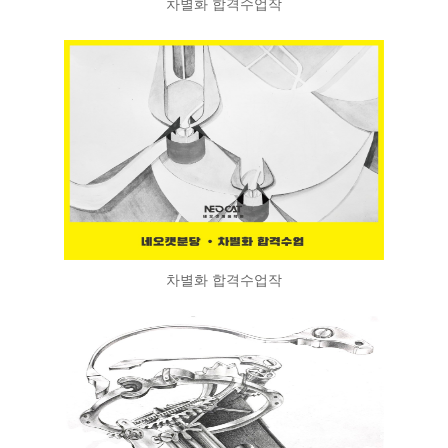
차별화 합격수업작
차별화 합격수업작