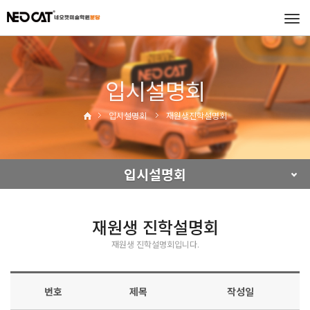
Tog
navi
입시설명회
입시설명회
재원생진학설명회
입시설명회
재원생 진학설명회
재원생 진학설명회입니다.
번호
제목
작성일