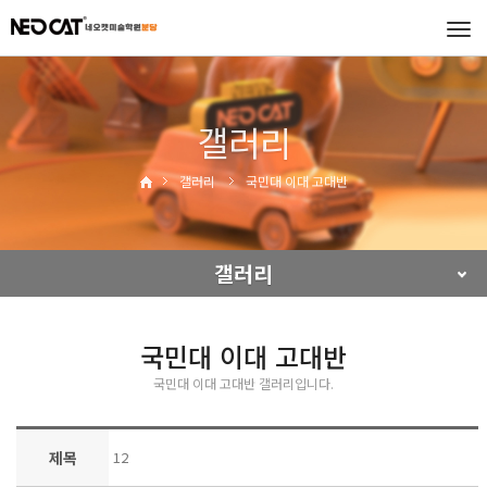
Tog
navi
갤러리
갤러리
국민대 이대 고대반
갤러리
국민대 이대 고대반
국민대 이대 고대반 갤러리입니다.
제목
12