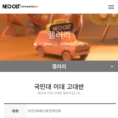
Tog
navi
갤러리
갤러리
국민대 이대 고대반
갤러리
국민대 이대 고대반
국민대 이대 고대반 갤러리입니다.
제목
[국민대대비]표현력강화