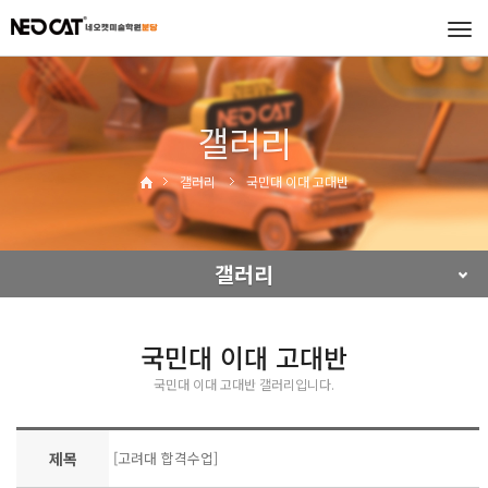
Tog
navi
갤러리
갤러리
국민대 이대 고대반
갤러리
국민대 이대 고대반
국민대 이대 고대반 갤러리입니다.
제목
[고려대 합격수업]