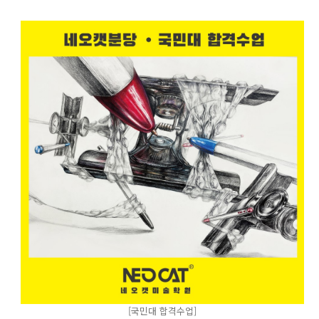
[국민대 합격수업]