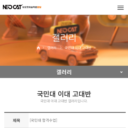
Tog
navi
갤러리
갤러리
국민대 이대 고대반
갤러리
국민대 이대 고대반
국민대 이대 고대반 갤러리입니다.
제목
[국민대 합격수업]