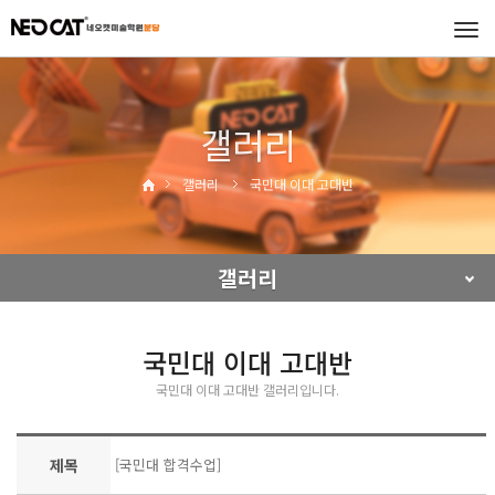
Tog
navi
갤러리
갤러리
국민대 이대 고대반
갤러리
국민대 이대 고대반
국민대 이대 고대반 갤러리입니다.
제목
[국민대 합격수업]