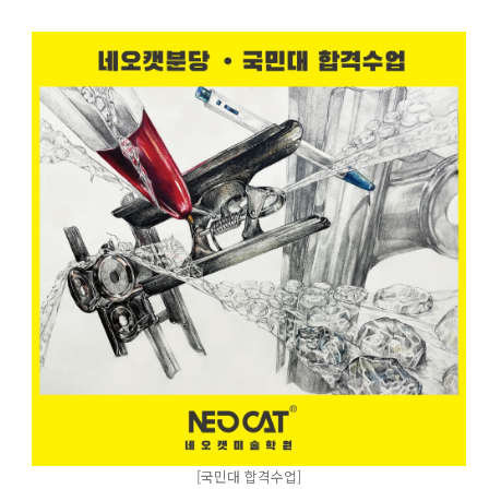
[국민대 합격수업]