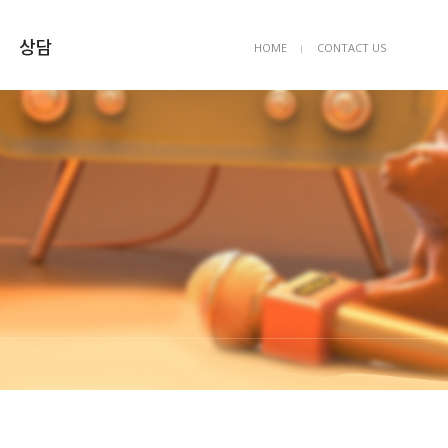
상담
HOME
CONTACT US
ㅣ
상담예약
묻고답하기
FAQ