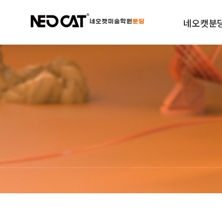
네오캣분
학원소개
규정안내
오시는길