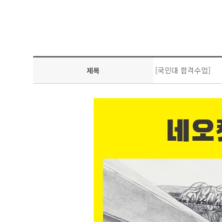
[국민대 합격수업]
제목