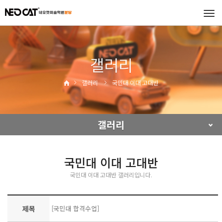
Tog
navi
갤러리
갤러리
국민대 이대 고대반
갤러리
국민대 이대 고대반
국민대 이대 고대반 갤러리입니다.
제목
[국민대 합격수업]