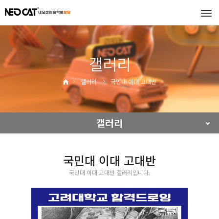
Tog
navi
갤러리
갤러리
국민대 이대 고대반
갤러리
국민대 이대 고대반
국민대 이대 고대반 갤러리입니다.