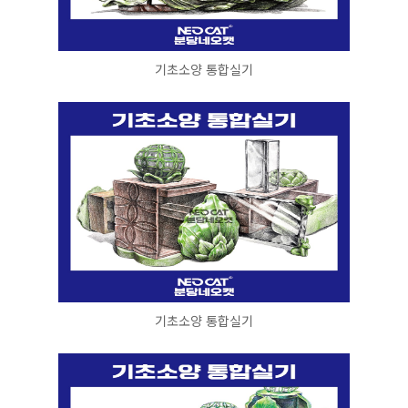
기초소양 통합실기
기초소양 통합실기