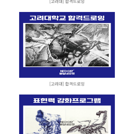
[고려대] 합격드로잉
[고려대] 합격드로잉