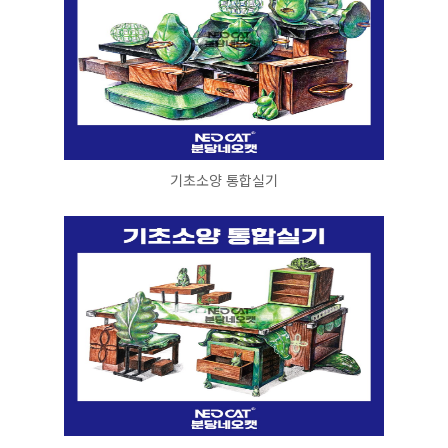
기초소양 통합실기