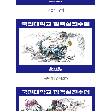
표현력 강화
[국민대] 입체조형