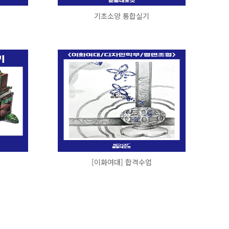
기초소양 통합실기
[이화여대] 합격수업