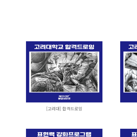
[고려대] 합격드로잉