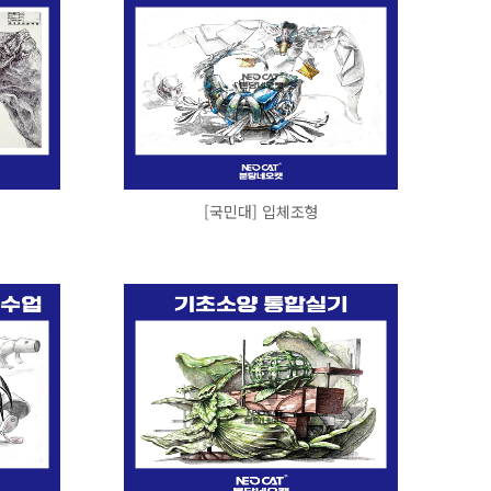
[국민대] 입체조형