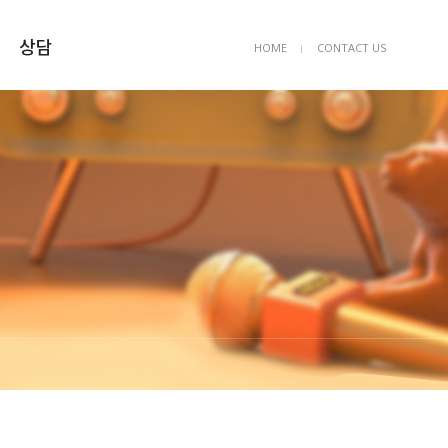
상담
HOME
CONTACT US
ㅣ
상담예약
묻고답하기
FAQ