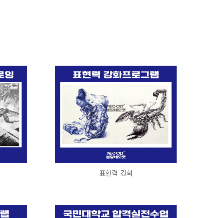
표현력 강화