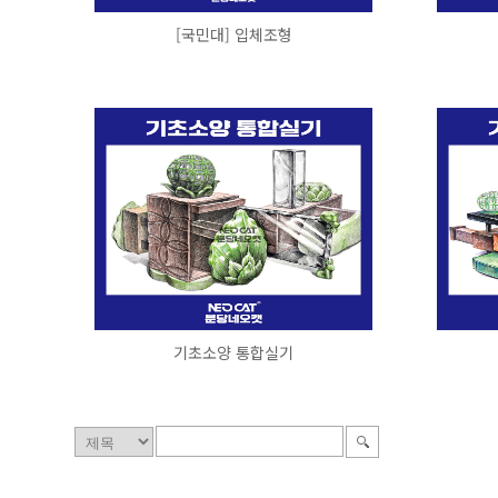
[국민대] 입체조형
기초소양 통합실기