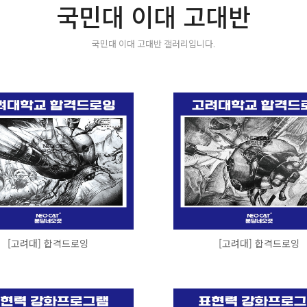
국민대 이대 고대반
국민대 이대 고대반 갤러리입니다.
[고려대] 합격드로잉
[고려대] 합격드로잉