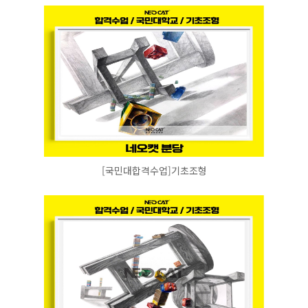
[국민대합격수업]기초조형