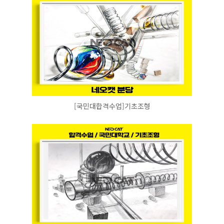
[국민대합격수업]기초조형