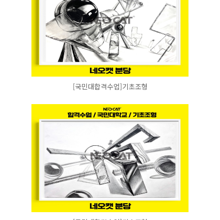
[국민대합격수업]기초조형