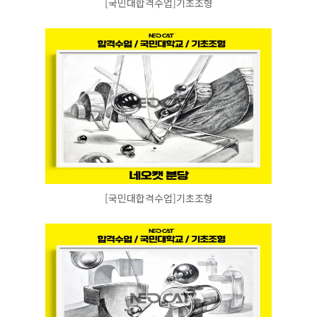
[국민대합격수업]기초조형
[국민대합격수업]기초조형