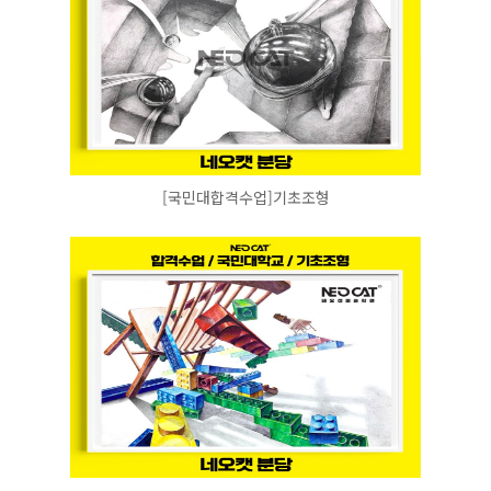
[국민대합격수업]기초조형