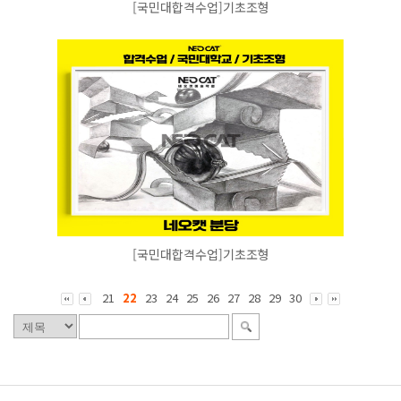
[국민대합격수업]기초조형
[국민대합격수업]기초조형
21
22
23
24
25
26
27
28
29
30