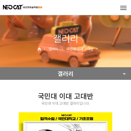
Tog
navi
갤러리
갤러리
국민대 이대 고대반
갤러리
국민대 이대 고대반
국민대 이대 고대반 갤러리입니다.