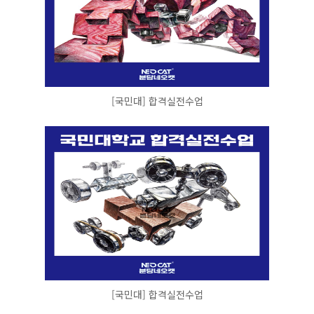
[국민대] 합격실전수업
[국민대] 합격실전수업