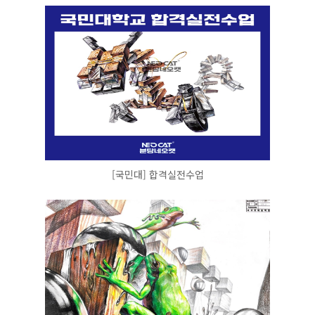
[국민대] 합격실전수업