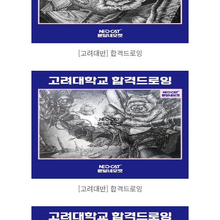
[고려대반] 합격드로잉
[고려대반] 합격드로잉