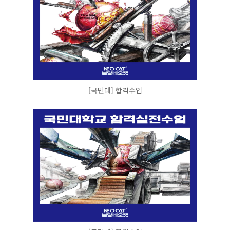
[국민대] 합격수업