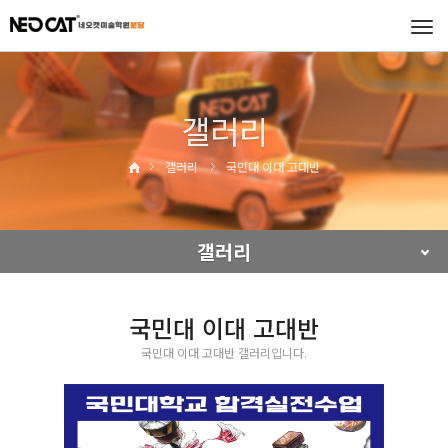
Tog
navi
갤러리
갤러리
국민대 이대 고대반
갤러리
국민대 이대 고대반
국민대 이대 고대반 갤러리입니다.