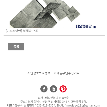
[기초소양반] 입체와 구조
개인정보보호정책
이메일무단수집거부
회사 : 네오캣분당 미술학원
주소 : 경기 성남시 분당구 성남대로 349 시그마타워 6층,
대표 : 김용수, 상담전화 : 031-713-5354, EMAIL : modago111@gmail.com