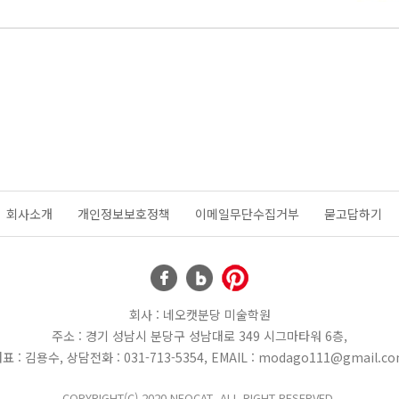
회사소개
개인정보보호정책
이메일무단수집거부
묻고답하기
회사 : 네오캣분당 미술학원
주소 : 경기 성남시 분당구 성남대로 349 시그마타워 6층,
표 : 김용수, 상담전화 : 031-713-5354, EMAIL : modago111@gmail.c
COPYRIGHT(C) 2020 NEOCAT. ALL RIGHT RESERVED.