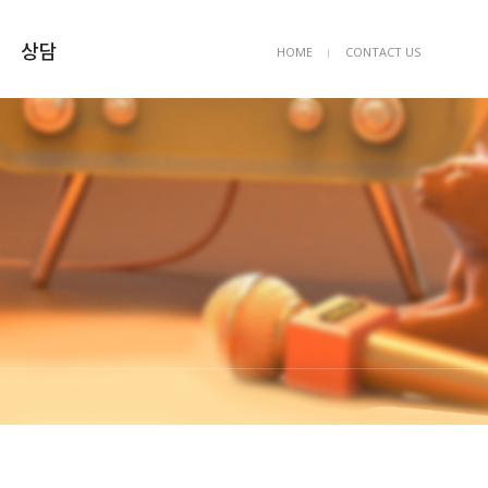
상담
HOME
CONTACT US
ㅣ
상담예약
묻고답하기
FAQ