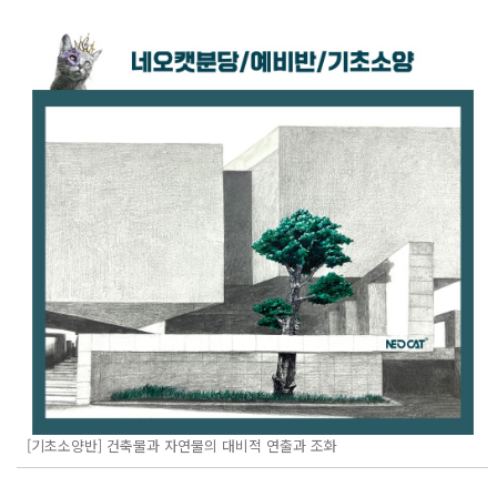
[기초소양반] 건축물과 자연물의 대비적 연출과 조화