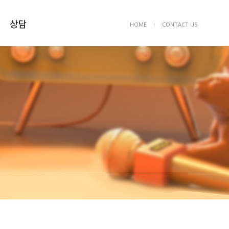
상담
HOME
CONTACT US
ㅣ
상담예약
묻고답하기
FAQ