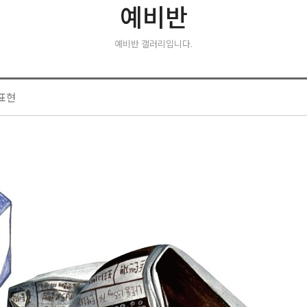
예비반
예비반 갤러리입니다.
 표현