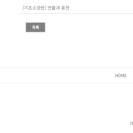
[기초소양반] 연출과 표현
HOME
대