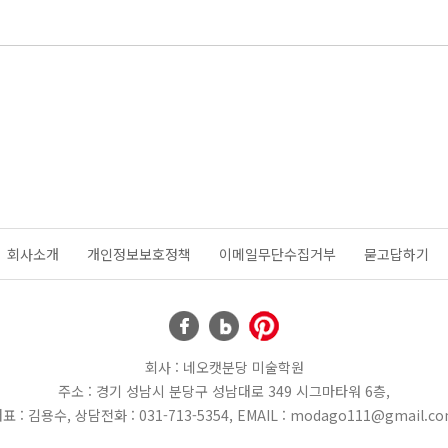
회사소개
개인정보보호정책
이메일무단수집거부
묻고답하기
회사 : 네오캣분당 미술학원
주소 : 경기 성남시 분당구 성남대로 349 시그마타워 6층,
표 : 김용수, 상담전화 : 031-713-5354, EMAIL : modago111@gmail.c