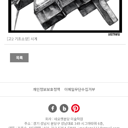
[고2 기초소양] 시계
개인정보보호정책
이메일무단수집거부
회사 : 네오캣분당 미술학원
주소 : 경기 성남시 분당구 성남대로 349 시그마타워 6층,
대표 : 김용수, 상담전화 : 031-713-5354, EMAIL : modago111@gmail.com