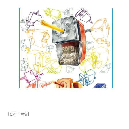
[전체 드로잉]