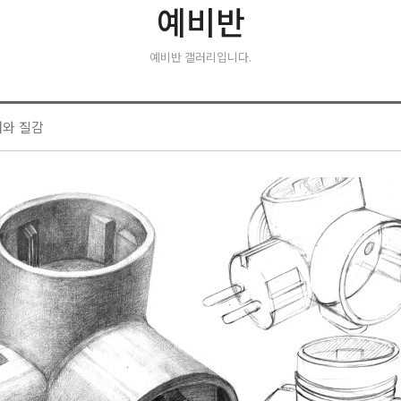
예비반
예비반 갤러리입니다.
태와 질감