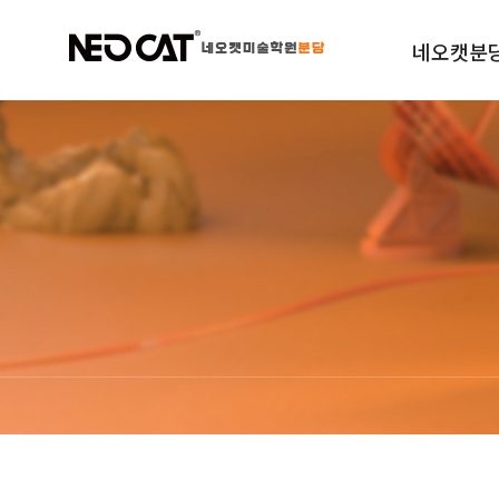
네오캣분
학원소개
규정안내
오시는길