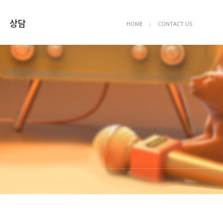
상담
HOME
CONTACT US
ㅣ
상담예약
묻고답하기
FAQ