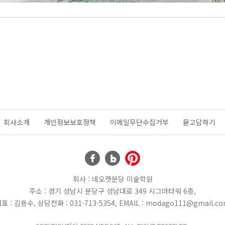
회사소개
개인정보보호정책
이메일무단수집거부
묻고답하기
회사 : 네오캣분당 미술학원
주소 : 경기 성남시 분당구 성남대로 349 시그마타워 6층,
표 : 김용수, 상담전화 : 031-713-5354, EMAIL : modago111@gmail.c