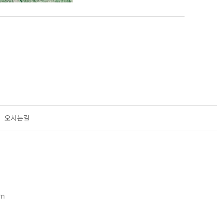
오시는길
om