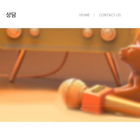
상담
HOME
CONTACT US
ㅣ
상담예약
묻고답하기
FAQ