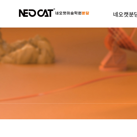
네오캣분
학원소개
규정안내
오시는길