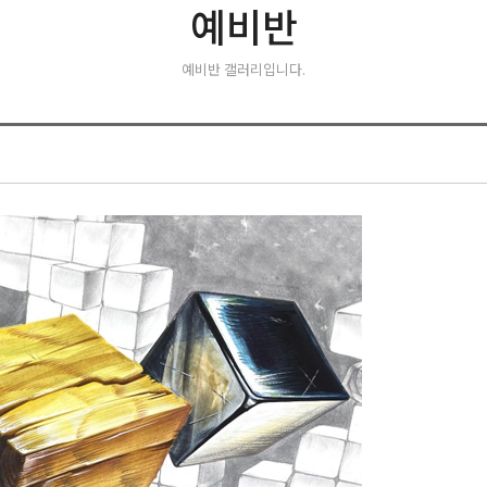
예비반
예비반 갤러리입니다.