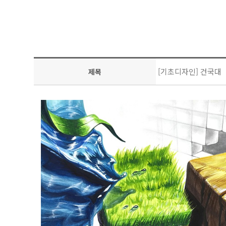
[기초디자인] 건국대
제목