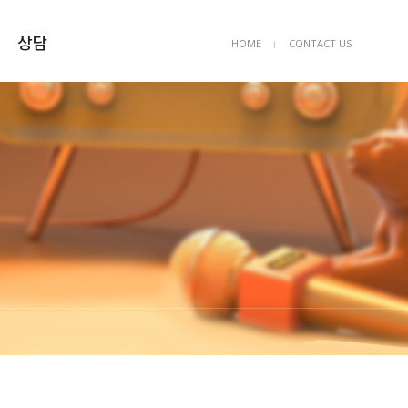
상담
HOME
CONTACT US
ㅣ
상담예약
묻고답하기
FAQ