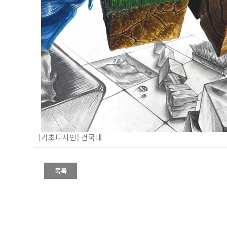
[기초디자인] 건국대