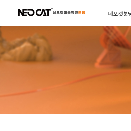
네오캣분
학원소개
규정안내
오시는길