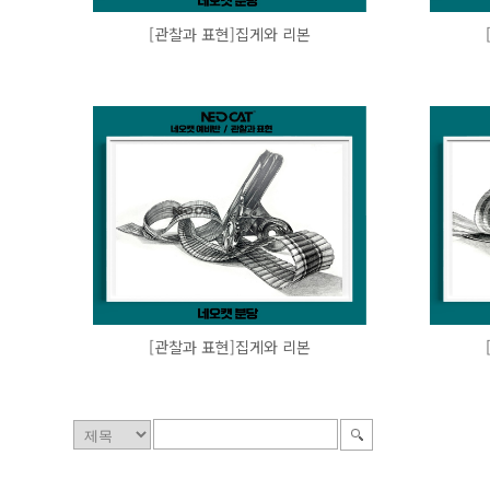
[관찰과 표현]집게와 리본
[관찰과 표현]집게와 리본