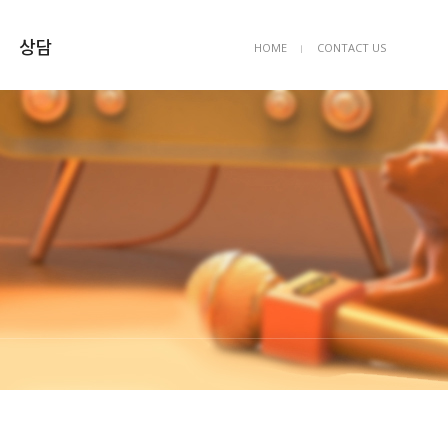
상담
HOME
CONTACT US
ㅣ
상담예약
묻고답하기
FAQ