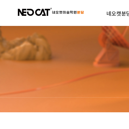
네오캣분
학원소개
규정안내
오시는길