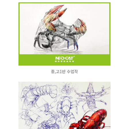
중,고1반 수업작