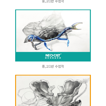
중,고1반 수업작
중,고1반 수업작