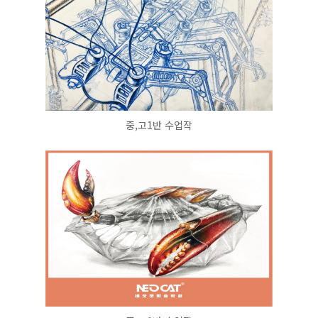
중,고1반 수업작