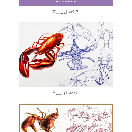
중,고1반 수업작
중,고1반 수업작