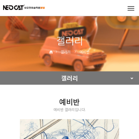
Tog
navi
갤러리
갤러리
예비반
갤러리
예비반
예비반 갤러리입니다.