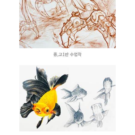
중,고1반 수업작