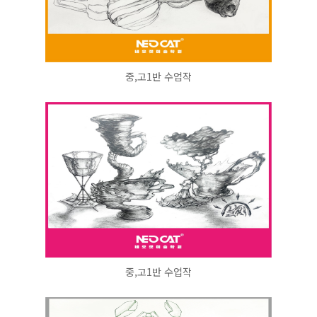
중,고1반 수업작
중,고1반 수업작