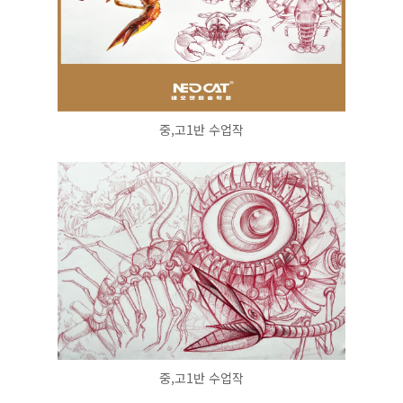
중,고1반 수업작
중,고1반 수업작