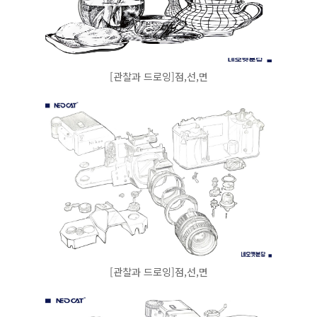
[관찰과 드로잉]점,선,면
[관찰과 드로잉]점,선,면