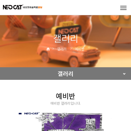
Tog
navi
갤러리
갤러리
예비반
갤러리
예비반
예비반 갤러리입니다.