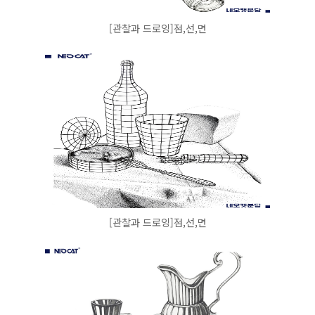
[관찰과 드로잉]점,선,면
[관찰과 드로잉]점,선,면