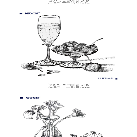
[관찰과 드로잉]점,선,면
[관찰과 드로잉]점,선,면