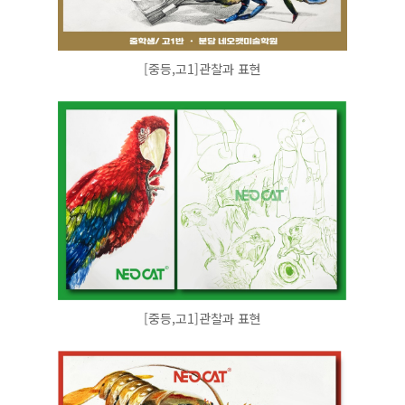
[중등,고1]관찰과 표현
[중등,고1]관찰과 표현