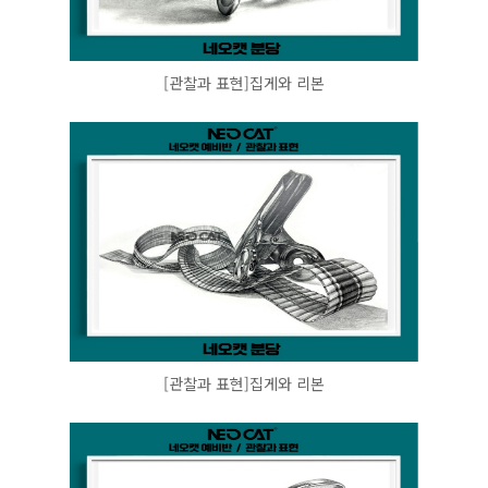
[관찰과 표현]집게와 리본
[관찰과 표현]집게와 리본