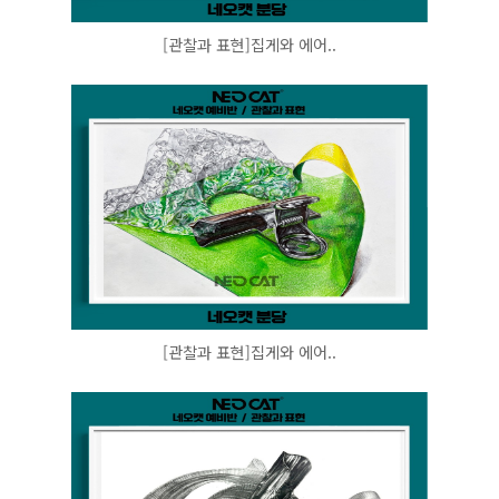
[관찰과 표현]집게와 에어..
[관찰과 표현]집게와 에어..