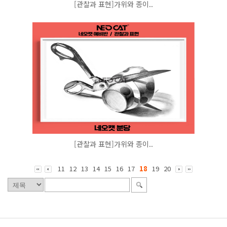
[관찰과 표현]가위와 종이..
[관찰과 표현]가위와 종이..
11
12
13
14
15
16
17
18
19
20