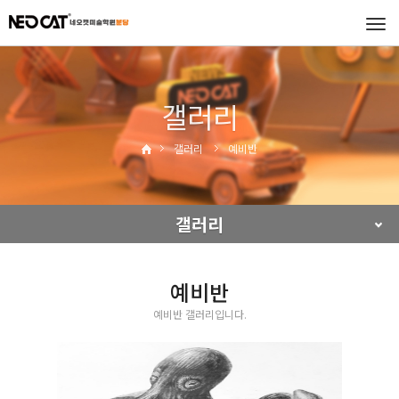
Tog
navi
갤러리
갤러리
예비반
갤러리
예비반
예비반 갤러리입니다.