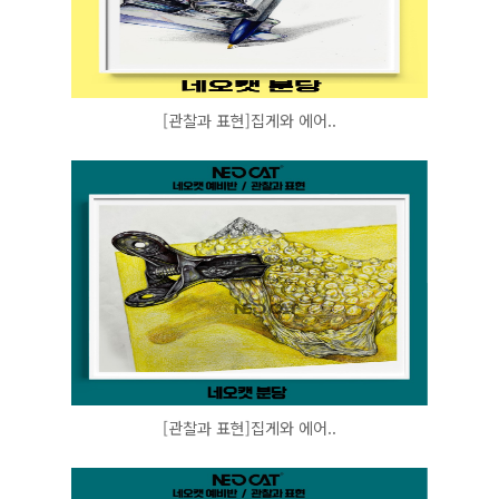
[관찰과 표현]집게와 에어..
[관찰과 표현]집게와 에어..