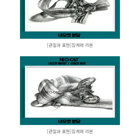
[관찰과 표현]집게와 리본
[관찰과 표현]집게와 리본