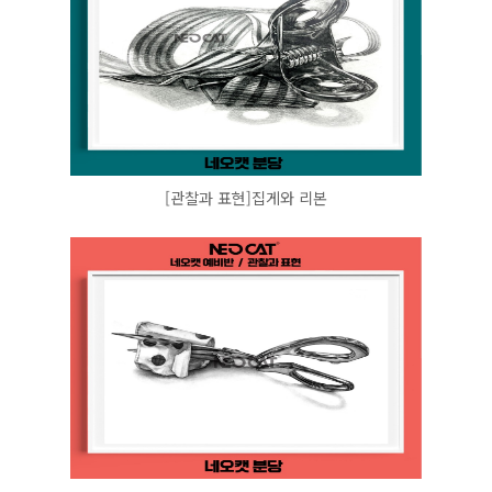
[관찰과 표현]집게와 리본