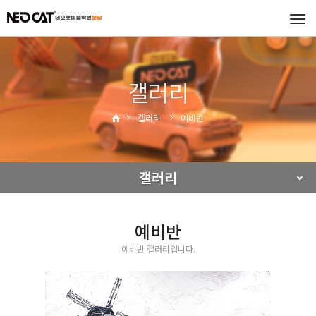
Tog
navi
갤러리
갤러리
예비반
갤러리
예비반
예비반 갤러리입니다.