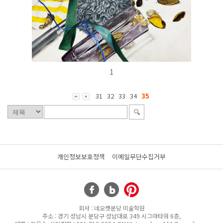
1
31
32
33
34
35
개인정보보호정책
이메일무단수집거부
회사 : 네오캣분당 미술학원
주소 : 경기 성남시 분당구 성남대로 349 시그마타워 6층,