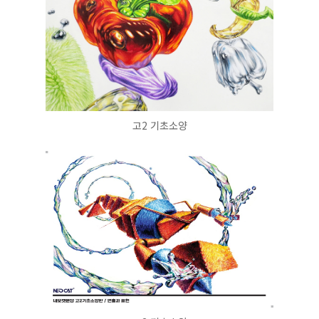
고2 기초소양