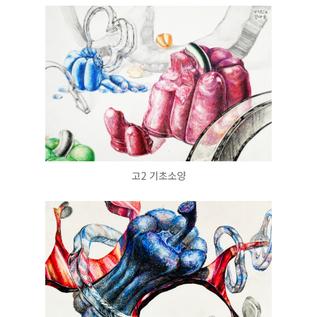
고2 기초소양