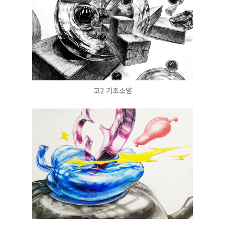
고2 기초소양