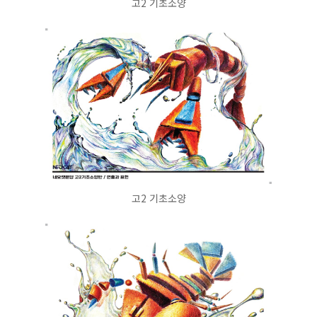
고2 기초소양
고2 기초소양