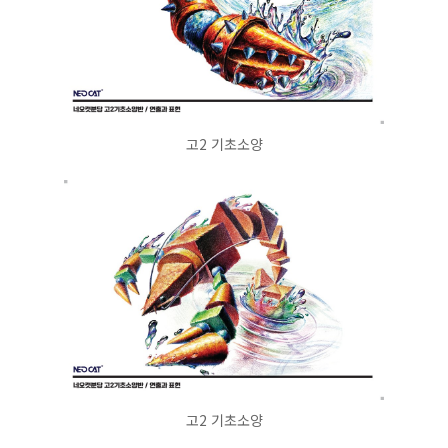
고2 기초소양
고2 기초소양