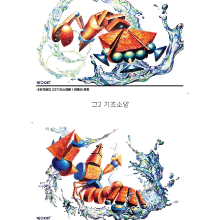
고2 기초소양