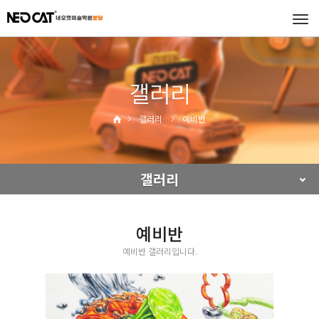
Tog
navi
갤러리
갤러리
예비반
갤러리
예비반
예비반 갤러리입니다.