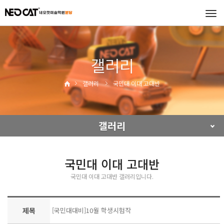
Tog
navi
갤러리
갤러리
국민대 이대 고대반
갤러리
국민대 이대 고대반
국민대 이대 고대반 갤러리입니다.
제목
[국민대대비]10월 학생시험작