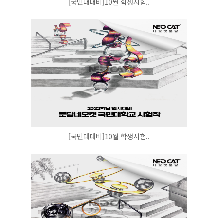
[국민대대비]10월 학생시험..
[국민대대비]10월 학생시험..