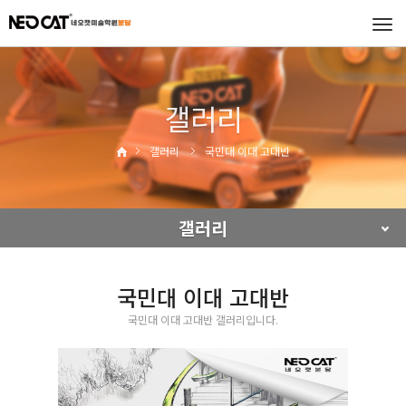
Tog
navi
갤러리
갤러리
국민대 이대 고대반
갤러리
국민대 이대 고대반
국민대 이대 고대반 갤러리입니다.