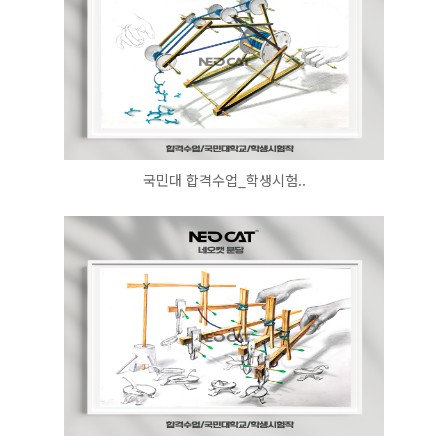
국민대 합격수업_학생시험..