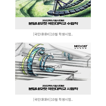
[국민대대비]10월 학생시험..
[국민대대비]10월 학생시험..