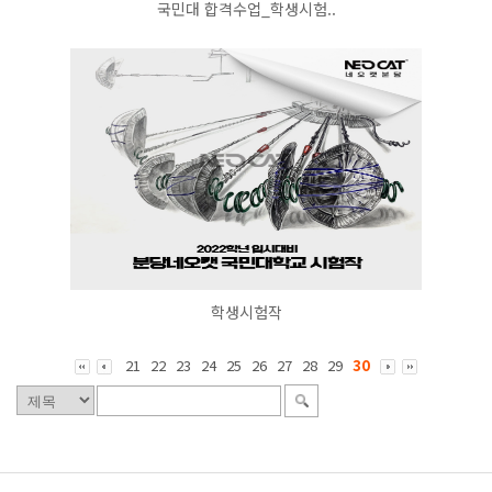
국민대 합격수업_학생시험..
학생시험작
21
22
23
24
25
26
27
28
29
30