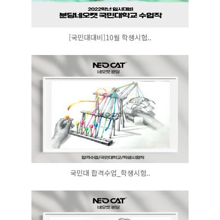
[국민대대비]10월 학생시험..
국민대 합격수업_학생시험..