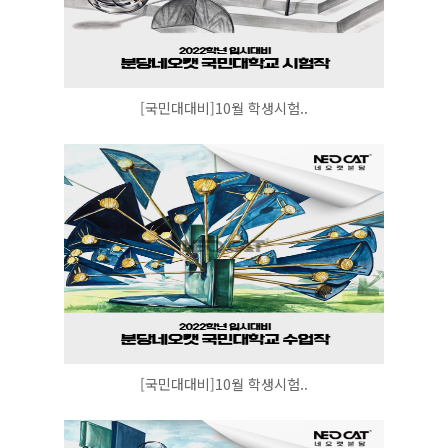
[국민대대비]10월 학생시험..
[국민대대비]10월 학생시험..