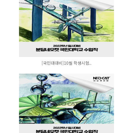
[국민대대비]10월 학생시험..