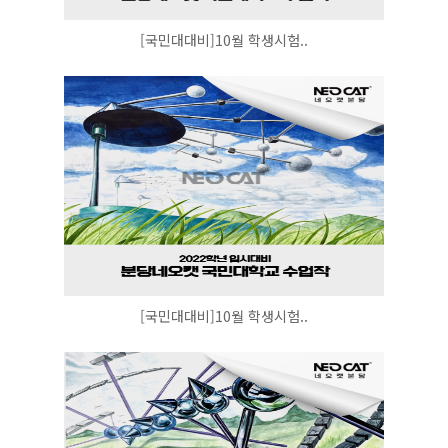
[국민대대비]10월 학생시험..
[국민대대비]10월 학생시험..