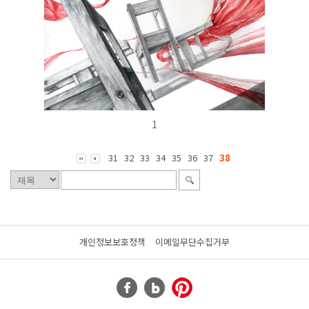
1
31
32
33
34
35
36
37
38
개인정보보호정책
이메일무단수집거부