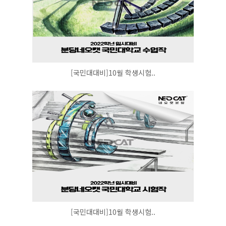
[국민대대비]10월 학생시험..
[국민대대비]10월 학생시험..