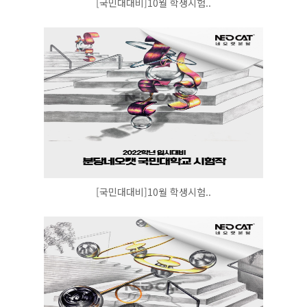
[국민대대비]10월 학생시험..
[국민대대비]10월 학생시험..