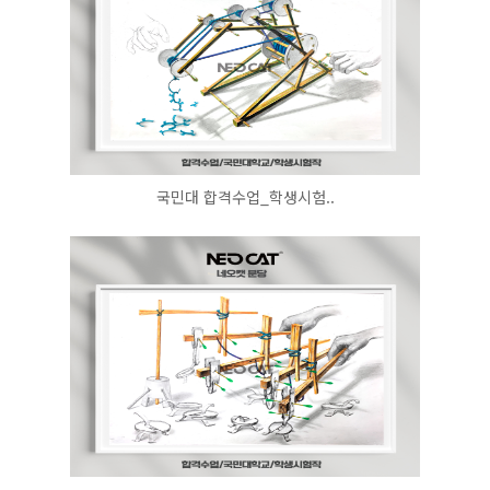
국민대 합격수업_학생시험..