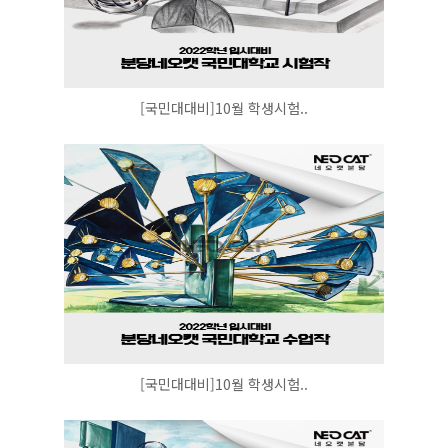
[국민대대비]10월 학생시험..
[국민대대비]10월 학생시험..