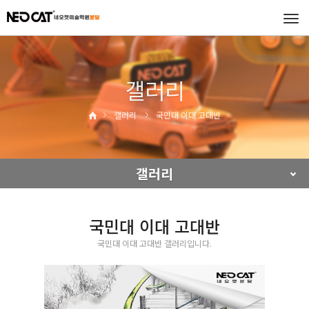
Tog
navi
갤러리
갤러리
국민대 이대 고대반
갤러리
국민대 이대 고대반
국민대 이대 고대반 갤러리입니다.