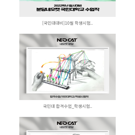
[국민대대비]10월 학생시험..
국민대 합격수업_학생시험..