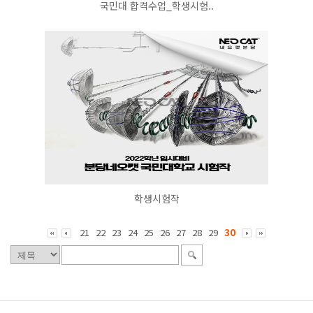
국민대 합격수업_학생시험..
학생시험작
21
22
23
24
25
26
27
28
29
30