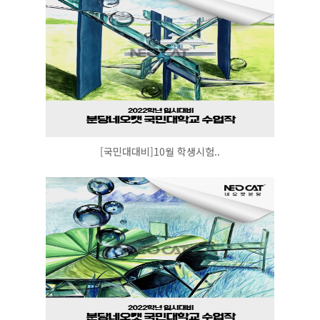
[국민대대비]10월 학생시험..