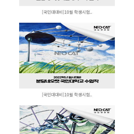
[국민대대비]10월 학생시험..
[국민대대비]10월 학생시험..