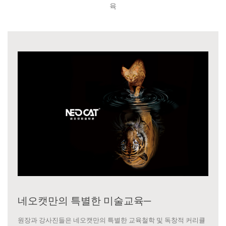
육
네오캣만의 특별한 미술교육─
원장과 강사진들은 네오캣만의 특별한 교육철학 및 독창적 커리큘