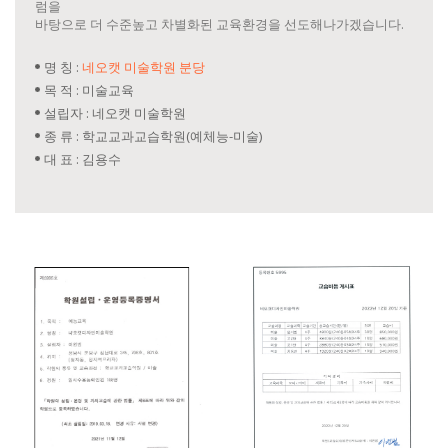
럼을
바탕으로 더 수준높고 차별화된 교육환경을 선도해나가겠습니다.
명 칭 :
네오캣 미술학원 분당
목 적 :
미술교육
설립자 :
네오캣 미술학원
종 류 :
학교교과교습학원(예체능-미술)
대 표 :
김용수