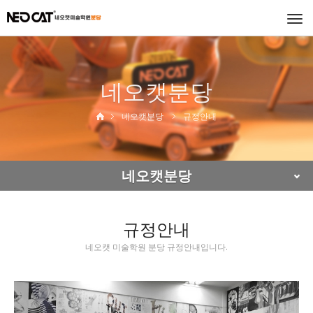
Togg
navi
네오캣분당
네오캣분당
규정안내
네오캣분당
규정안내
네오캣 미술학원 분당 규정안내입니다.