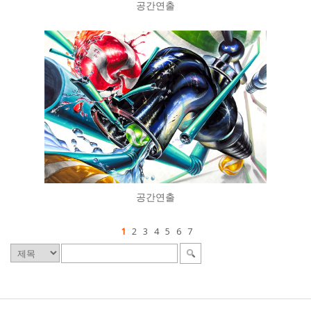
공간연출
공간연출
1
2
3
4
5
6
7