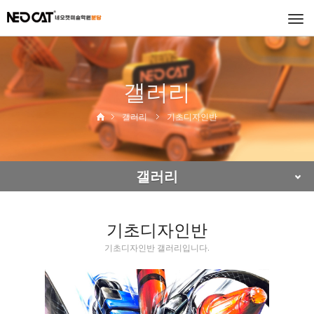
Togg
navi
갤러리
갤러리
기초디자인반
갤러리
기초디자인반
기초디자인반 갤러리입니다.