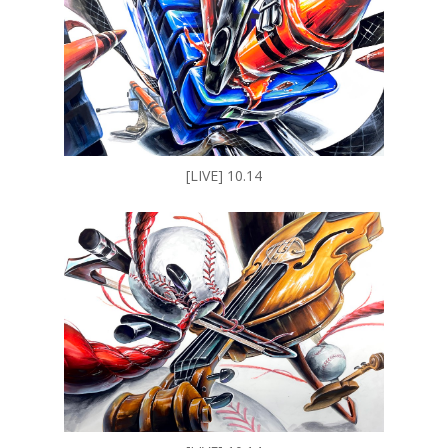
[LIVE] 10.14