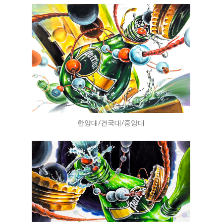
한양대/건국대/중앙대