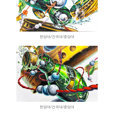
한양대/건국대/중앙대
한양대/건국대/중앙대