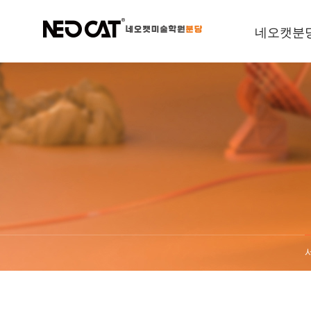
네오캣분
학원소개
규정안내
오시는길