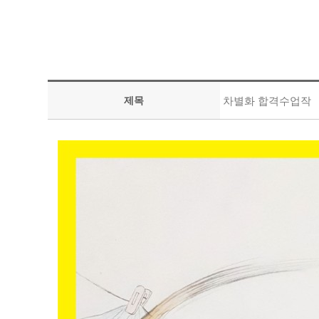
제목
차별화 합격수업작