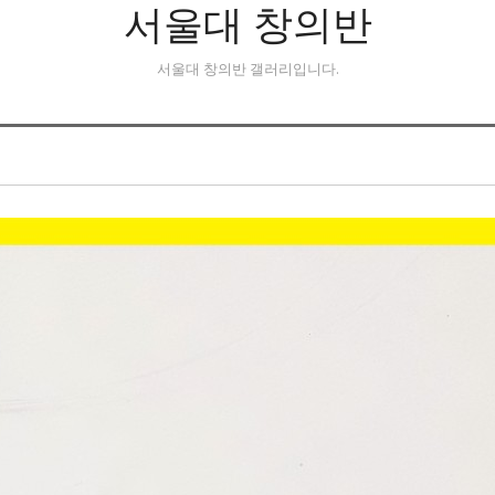
서울대 창의반
서울대 창의반 갤러리입니다.