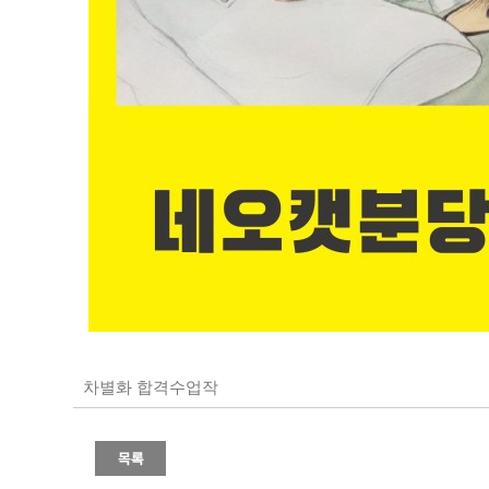
차별화 합격수업작