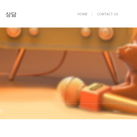
상담
HOME
CONTACT US
ㅣ
상담예약
묻고답하기
FAQ
반