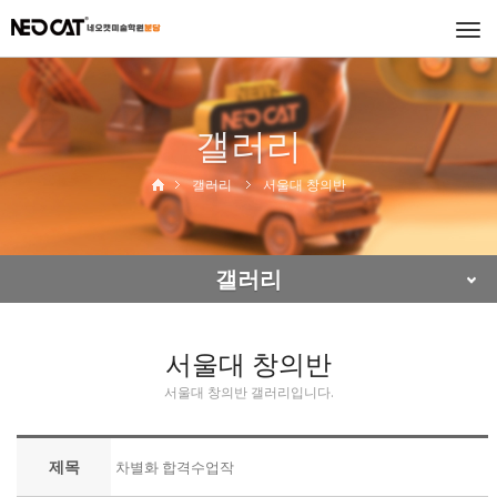
Togg
navi
갤러리
갤러리
서울대 창의반
갤러리
서울대 창의반
서울대 창의반 갤러리입니다.
제목
차별화 합격수업작